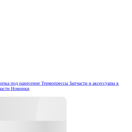
опка под нанесение
Термопрессы
Запчасти и аксессуары к
части
Новинки