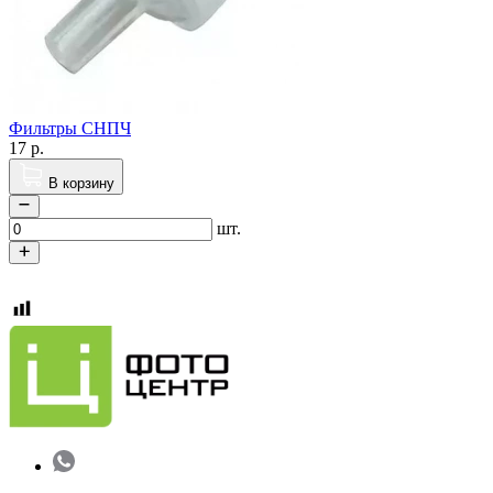
Фильтры СНПЧ
17
р.
В корзину
шт.