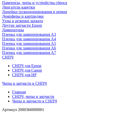
Памперсы, чипы и устройства сброса
Двигатели каретки
Линейки позиционирования и ремни
Демпферы и картриджи
Узлы и резинки захвата
Другие запчасти Epson
Ламинаторы
Пленка для ламинирования А3
Пленка для ламинирования А4
Пленка для ламинирования А5
Пленка для ламинирования А6
Пленка для ламинирования А7
СНПЧ
СНПЧ для Epson
СНПЧ для Canon
СНПЧ для HP
Чипы и запчасти к СНПЧ
Главная
СНПЧ, чипы и запчасти
Чипы и запчасти к СНПЧ
Артикул
2000366000001