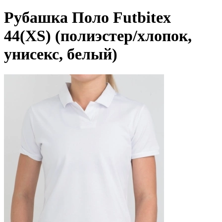
Рубашка Поло Futbitex
44(XS) (полиэстер/хлопок,
унисекс, белый)