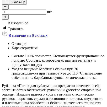
В корзину
шт.
В избранное
Сравнить
В наличии на 0 складах
О товаре
Характеристики
Состав: 100% полиэстер. Используется функциональное
полотно Coolpass, которое легко впитывает влагу и
пропускает воздух
Уход за вещами: Бережная стирка при 30
градусах,глажка при температуре до 110 °C; запрещено
отбеливание, барабанная сушка, химическая чистка;
Рубашка «Поло» для сублимации прекрасно сочетает в себе
элегантность классической рубашки и удобство спортивной
одежды. Изделие прямого кроя с втачным классическим
рукавом, воротник сделан из основного полотна, внутренние
и плечевые швы обработаны бейкой, за счет чего становятся