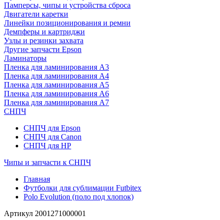
Памперсы, чипы и устройства сброса
Двигатели каретки
Линейки позиционирования и ремни
Демпферы и картриджи
Узлы и резинки захвата
Другие запчасти Epson
Ламинаторы
Пленка для ламинирования А3
Пленка для ламинирования А4
Пленка для ламинирования А5
Пленка для ламинирования А6
Пленка для ламинирования А7
СНПЧ
СНПЧ для Epson
СНПЧ для Canon
СНПЧ для HP
Чипы и запчасти к СНПЧ
Главная
Футболки для сублимации Futbitex
Polo Evolution (поло под хлопок)
Артикул
2001271000001