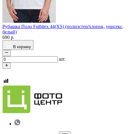
Рубашка Поло Futbitex 44(XS) (полиэстер/хлопок, унисекс,
белый)
690
р.
В корзину
шт.