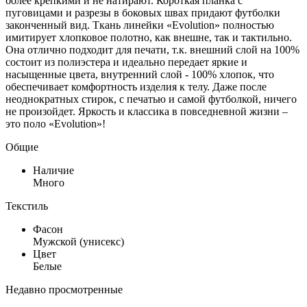
более крепкими и не натирают. Короткая планка с
пуговицами и разрезы в боковых швах придают футболки
законченный вид. Ткань линейки «Evolution» полностью
имитирует хлопковое полотно, как внешне, так и тактильно.
Она отлично подходит для печати, т.к. внешний слой на 100%
состоит из полиэстера и идеально передает яркие и
насыщенные цвета, внутренний слой - 100% хлопок, что
обеспечивает комфортность изделия к телу. Даже после
неоднократных стирок, с печатью и самой футболкой, ничего
не произойдет. Яркость и классика в повседневной жизни –
это поло «Evolution»!
Общие
Наличие
Много
Текстиль
Фасон
Мужской (унисекс)
Цвет
Белые
Недавно просмотренные