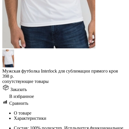
Мужская футболка Interlock для сублимации прямого кроя
398
р.
сопутствующие товары
Заказать
В избранное
Сравнить
О товаре
Характеристики
Состав: 100% полиэстер. Испльзуется функциональное