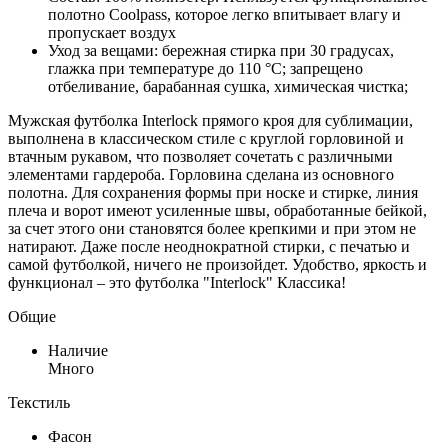
полотно Coolpass, которое легко впитывает влагу и
пропускает воздух
Уход за вещами: бережная стирка при 30 градусах,
глажка при температуре до 110 °C; запрещено
отбеливание, барабанная сушка, химическая чистка;
Мужская футболка Interlock прямого кроя для сублимации,
выполнена в классическом стиле с круглой горловиной и
втачным рукавом, что позволяет сочетать с различными
элементами гардероба. Горловина сделана из основного
полотна. Для сохранения формы при носке и стирке, линия
плеча и ворот имеют усиленные швы, обработанные бейкой,
за счет этого они становятся более крепкими и при этом не
натирают. Даже после неоднократной стирки, с печатью и
самой футболкой, ничего не произойдет. Удобство, яркость и
функционал – это футболка "Interlock" Классика!
Общие
Наличие
Много
Текстиль
Фасон