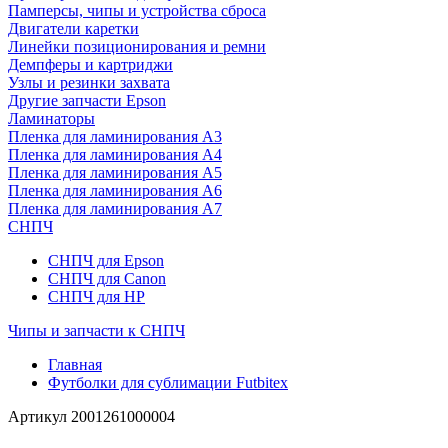
Памперсы, чипы и устройства сброса
Двигатели каретки
Линейки позиционирования и ремни
Демпферы и картриджи
Узлы и резинки захвата
Другие запчасти Epson
Ламинаторы
Пленка для ламинирования А3
Пленка для ламинирования А4
Пленка для ламинирования А5
Пленка для ламинирования А6
Пленка для ламинирования А7
СНПЧ
СНПЧ для Epson
СНПЧ для Canon
СНПЧ для HP
Чипы и запчасти к СНПЧ
Главная
Футболки для сублимации Futbitex
Артикул
2001261000004