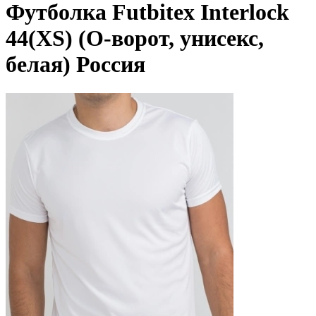
Футболка Futbitex Interlock
44(XS) (О-ворот, унисекс,
белая) Россия