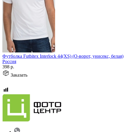
Футболка Futbitex Interlock 44(XS) (О-ворот, унисекс, белая)
Россия
398
р.
Заказать