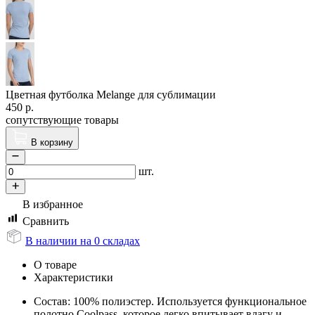
Цветная футболка Melange для сублимации
450
р.
сопутствующие товары
В корзину
шт.
В избранное
Сравнить
В наличии на 0 складах
О товаре
Характеристики
Состав: 100% полиэстер. Используется функциональное
полотно Coolpass, которое легко впитывает влагу и