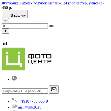
Футболка Futbitex голубой меланж, 24 (полиэстер, унисекс)
450
р.
В корзину
шт.
+7(918) 788-000-8
mail@ink26.ru