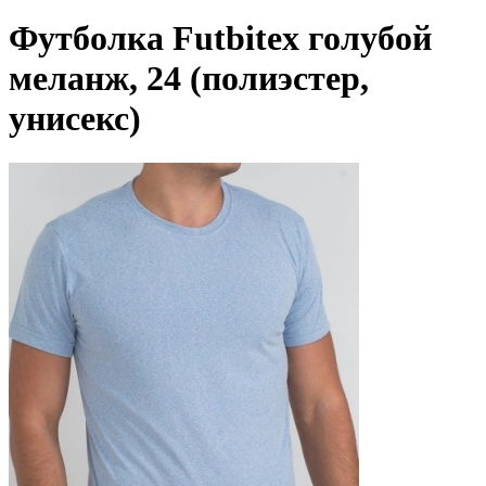
Футболка Futbitex голубой
меланж, 24 (полиэстер,
унисекс)