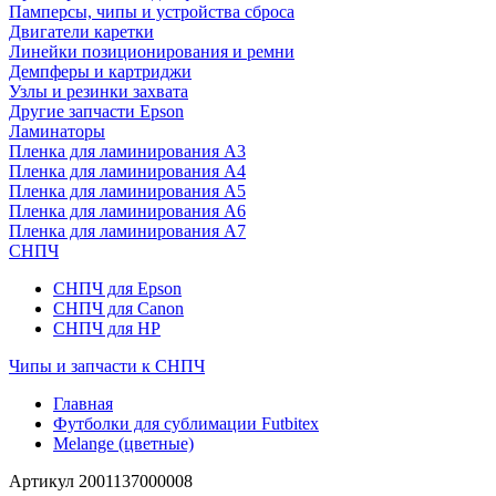
Памперсы, чипы и устройства сброса
Двигатели каретки
Линейки позиционирования и ремни
Демпферы и картриджи
Узлы и резинки захвата
Другие запчасти Epson
Ламинаторы
Пленка для ламинирования А3
Пленка для ламинирования А4
Пленка для ламинирования А5
Пленка для ламинирования А6
Пленка для ламинирования А7
СНПЧ
СНПЧ для Epson
СНПЧ для Canon
СНПЧ для HP
Чипы и запчасти к СНПЧ
Главная
Футболки для сублимации Futbitex
Melange (цветные)
Артикул
2001137000008