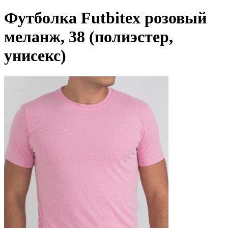
Футболка Futbitex розовый
меланж, 38 (полиэстер,
унисекс)