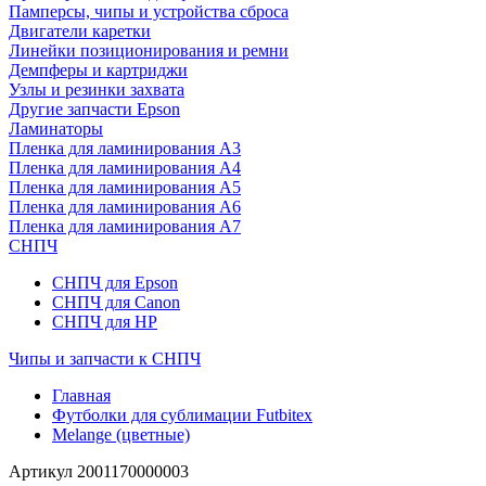
Памперсы, чипы и устройства сброса
Двигатели каретки
Линейки позиционирования и ремни
Демпферы и картриджи
Узлы и резинки захвата
Другие запчасти Epson
Ламинаторы
Пленка для ламинирования А3
Пленка для ламинирования А4
Пленка для ламинирования А5
Пленка для ламинирования А6
Пленка для ламинирования А7
СНПЧ
СНПЧ для Epson
СНПЧ для Canon
СНПЧ для HP
Чипы и запчасти к СНПЧ
Главная
Футболки для сублимации Futbitex
Melange (цветные)
Артикул
2001170000003