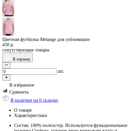
Цветная футболка Melange для сублимации
450
р.
сопутствующие товары
В корзину
шт.
В избранное
Сравнить
В наличии на 0 складах
О товаре
Характеристики
Состав: 100% полиэстер. Используется функциональное
полотно Coolpass, которое легко впитывает влагу и