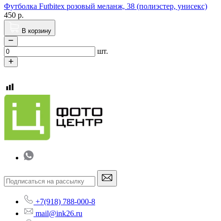
Футболка Futbitex розовый меланж, 38 (полиэстер, унисекс)
450
р.
В корзину
шт.
+7(918) 788-000-8
mail@ink26.ru