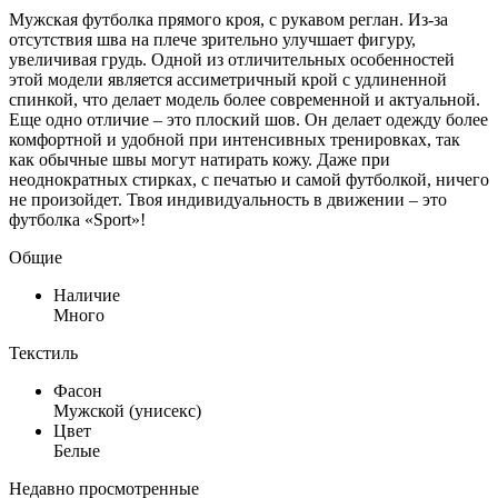
Мужская футболка прямого кроя, с рукавом реглан. Из-за
отсутствия шва на плече зрительно улучшает фигуру,
увеличивая грудь. Одной из отличительных особенностей
этой модели является ассиметричный крой с удлиненной
спинкой, что делает модель более современной и актуальной.
Еще одно отличие – это плоский шов. Он делает одежду более
комфортной и удобной при интенсивных тренировках, так
как обычные швы могут натирать кожу. Даже при
неоднократных стирках, с печатью и самой футболкой, ничего
не произойдет. Твоя индивидуальность в движении – это
футболка «Sport»!
Общие
Наличие
Много
Текстиль
Фасон
Мужской (унисекс)
Цвет
Белые
Недавно просмотренные