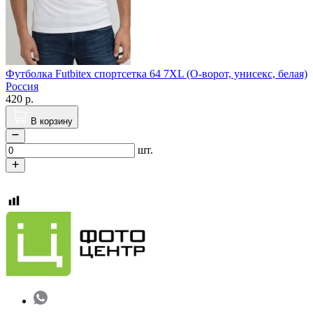
Футболка Futbitex спортсетка 64 7XL (О-ворот, унисекс, белая)
Россия
420
р.
В корзину
шт.