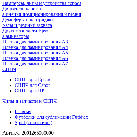
Памперсы, чипы и устройства сброса
Двигатели каретки
Линейки позиционирования и ремни
Демпферы и картриджи
Узлы и резинки захвата
Другие запчасти Epson
Ламинаторы
Пленка для ламинирования А3
Пленка для ламинирования А4
Пленка для ламинирования А5
Пленка для ламинирования А6
Пленка для ламинирования А7
СНПЧ
СНПЧ для Epson
СНПЧ для Canon
СНПЧ для HP
Чипы и запчасти к СНПЧ
Главная
Футболки для сублимации Futbitex
Sport (спортсетка)
Артикул
2001265000000