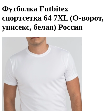
Футболка Futbitex
спортсетка 64 7XL (О-ворот,
унисекс, белая) Россия