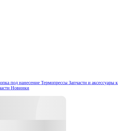
опка под нанесение
Термопрессы
Запчасти и аксессуары к
части
Новинки