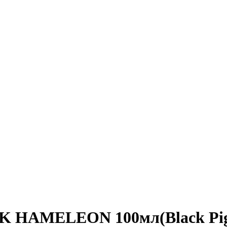
BK HAMELEON 100мл(Black Pi