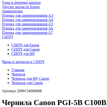
Узлы и резинки захвата
Другие запчасти Epson
Ламинаторы
Пленка для ламинирования А3
Пленка для ламинирования А4
Пленка для ламинирования А5
Пленка для ламинирования А6
Пленка для ламинирования А7
СНПЧ
СНПЧ для Epson
СНПЧ для Canon
СНПЧ для HP
Чипы и запчасти к СНПЧ
Главная
Чернила
Чернила для HP, Canon
Чернила для Canon
Артикул
2000154000008
Чернила Canon PGI-5B C100