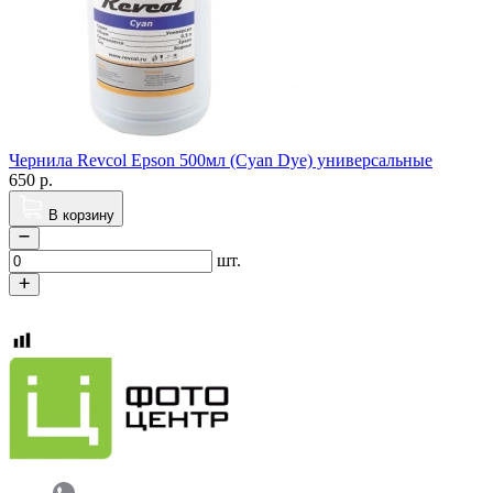
Чернила Revcol Epson 500мл (Cyan Dye) универсальные
650
р.
В корзину
шт.