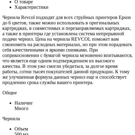
О товаре
Характеристики
Чернила Revcol подходят для всех струйных принтеров Epson
до 6 цветов, также можно использовать в оригинальных
картриджах, в совместимых и перезаправляемых картриджах,
а также в принтеры где установлена система непрерывной
подачи чернил. Цена на чернила REVCOL поможет вам
сэкономить на расходных материалах, но при этом порадовать
себя качественными и яркими снимками. При
соприкосновении с бумагой чернила мгновенно впитываются,
что является еще одним подтверждением их высокого
качества. В этом уже смогли убедиться, за долгое время
работы, сотни тысяч покупателей данной продукции. К тому
же улучшенная формула данных чернил еще и способствует
продлению срока службы вашего принтера.
Общие
Наличие
Много
Чернила
Объем
500 мл