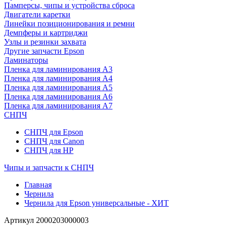
Памперсы, чипы и устройства сброса
Двигатели каретки
Линейки позиционирования и ремни
Демпферы и картриджи
Узлы и резинки захвата
Другие запчасти Epson
Ламинаторы
Пленка для ламинирования А3
Пленка для ламинирования А4
Пленка для ламинирования А5
Пленка для ламинирования А6
Пленка для ламинирования А7
СНПЧ
СНПЧ для Epson
СНПЧ для Canon
СНПЧ для HP
Чипы и запчасти к СНПЧ
Главная
Чернила
Чернила для Epson универсальные - ХИТ
Артикул
2000203000003