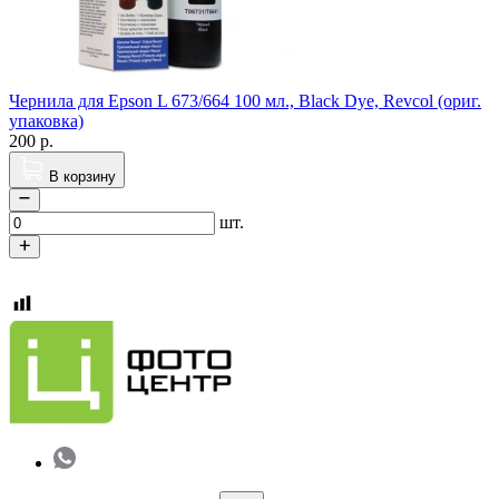
Чернила для Epson L 673/664 100 мл., Black Dye, Revcol (ориг.
упаковка)
200
р.
В корзину
шт.