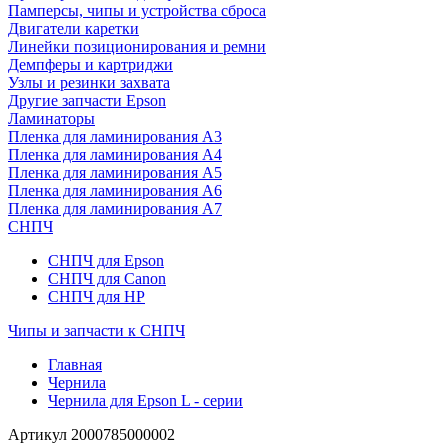
Памперсы, чипы и устройства сброса
Двигатели каретки
Линейки позиционирования и ремни
Демпферы и картриджи
Узлы и резинки захвата
Другие запчасти Epson
Ламинаторы
Пленка для ламинирования А3
Пленка для ламинирования А4
Пленка для ламинирования А5
Пленка для ламинирования А6
Пленка для ламинирования А7
СНПЧ
СНПЧ для Epson
СНПЧ для Canon
СНПЧ для HP
Чипы и запчасти к СНПЧ
Главная
Чернила
Чернила для Epson L - серии
Артикул
2000785000002