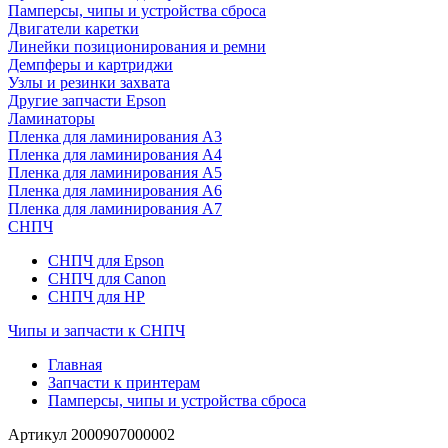
Памперсы, чипы и устройства сброса
Двигатели каретки
Линейки позиционирования и ремни
Демпферы и картриджи
Узлы и резинки захвата
Другие запчасти Epson
Ламинаторы
Пленка для ламинирования А3
Пленка для ламинирования А4
Пленка для ламинирования А5
Пленка для ламинирования А6
Пленка для ламинирования А7
СНПЧ
СНПЧ для Epson
СНПЧ для Canon
СНПЧ для HP
Чипы и запчасти к СНПЧ
Главная
Запчасти к принтерам
Памперсы, чипы и устройства сброса
Артикул
2000907000002