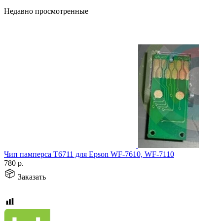
Недавно просмотренные
Чип памперса T6711 для Epson WF-7610, WF-7110
780
р.
Заказать