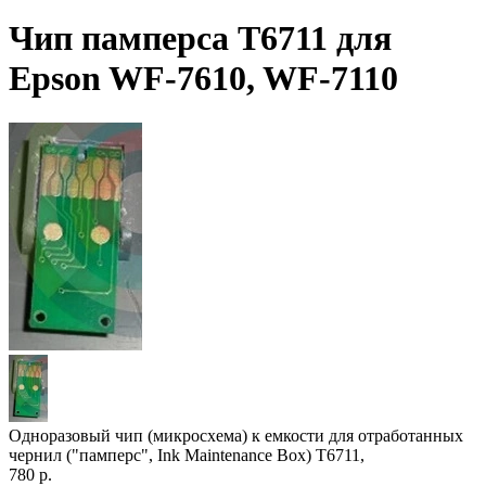
Чип памперса T6711 для
Epson WF-7610, WF-7110
Одноразовый чип (микросхема) к емкости для отработанных
чернил ("памперс", Ink Maintenance Box) T6711,
780
р.