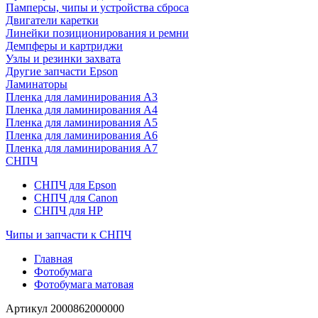
Памперсы, чипы и устройства сброса
Двигатели каретки
Линейки позиционирования и ремни
Демпферы и картриджи
Узлы и резинки захвата
Другие запчасти Epson
Ламинаторы
Пленка для ламинирования А3
Пленка для ламинирования А4
Пленка для ламинирования А5
Пленка для ламинирования А6
Пленка для ламинирования А7
СНПЧ
СНПЧ для Epson
СНПЧ для Canon
СНПЧ для HP
Чипы и запчасти к СНПЧ
Главная
Фотобумага
Фотобумага матовая
Артикул
2000862000000