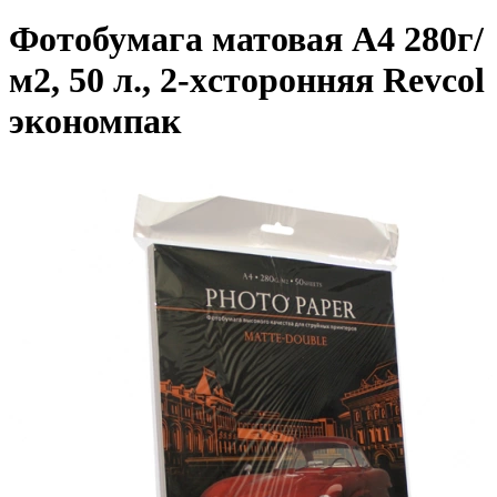
Фотобумага матовая A4 280г/
м2, 50 л., 2-xсторонняя Revcol
экономпак