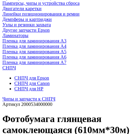
Памперсы, чипы и устройства сброса
Двигатели каретки
Линейки позиционирования и ремни
Демпферы и картриджи
Узлы и резинки захвата
Другие запчасти Epson
Ламинаторы
Пленка для ламинирования А3
Пленка для ламинирования А4
Пленка для ламинирования А5
Пленка для ламинирования А6
Пленка для ламинирования А7
СНПЧ
СНПЧ для Epson
СНПЧ для Canon
СНПЧ для HP
Чипы и запчасти к СНПЧ
Артикул
2000534000000
Фотобумага глянцевая
самоклеющаяся (610мм*30м)