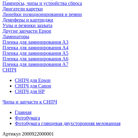
Памперсы, чипы и устройства сброса
Двигатели каретки
Линейки позиционирования и ремни
Демпферы и картриджи
Узлы и резинки захвата
Другие запчасти Epson
Ламинаторы
Пленка для ламинирования А3
Пленка для ламинирования А4
Пленка для ламинирования А5
Пленка для ламинирования А6
Пленка для ламинирования А7
СНПЧ
СНПЧ для Epson
СНПЧ для Canon
СНПЧ для HP
Чипы и запчасти к СНПЧ
Главная
Фотобумага
Фотобумага глянцевая двухсторонняя мелованная
Артикул
2000922000001