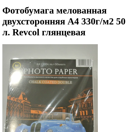
Фотобумага мелованная
двухсторонняя A4 330г/м2 50
л. Revcol глянцевая