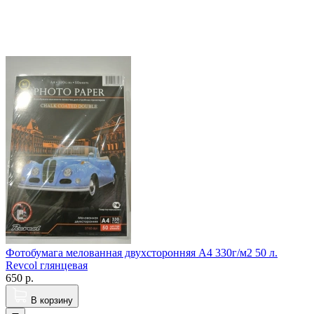
Фотобумага мелованная двухсторонняя A4 330г/м2 50 л.
Revcol глянцевая
650
р.
В корзину