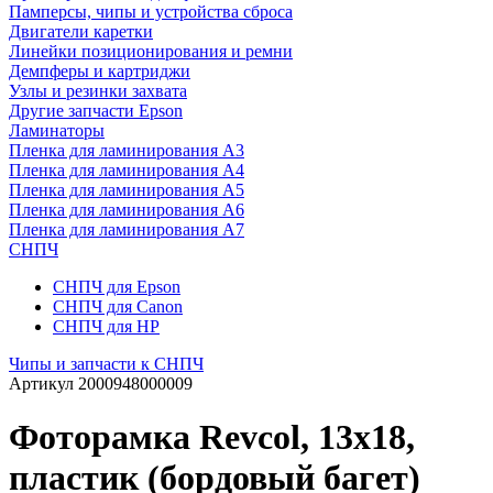
Памперсы, чипы и устройства сброса
Двигатели каретки
Линейки позиционирования и ремни
Демпферы и картриджи
Узлы и резинки захвата
Другие запчасти Epson
Ламинаторы
Пленка для ламинирования А3
Пленка для ламинирования А4
Пленка для ламинирования А5
Пленка для ламинирования А6
Пленка для ламинирования А7
СНПЧ
СНПЧ для Epson
СНПЧ для Canon
СНПЧ для HP
Чипы и запчасти к СНПЧ
Артикул
2000948000009
Фоторамка Revcol, 13х18,
пластик (бордовый багет)