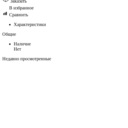
Заказать
В избранное
Сравнить
Характеристики
Общие
Наличие
Нет
Недавно просмотренные