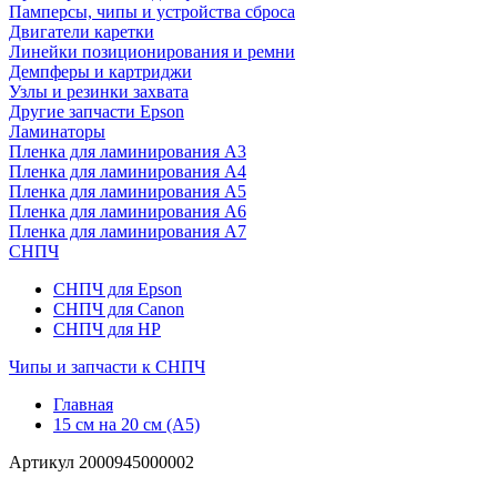
Памперсы, чипы и устройства сброса
Двигатели каретки
Линейки позиционирования и ремни
Демпферы и картриджи
Узлы и резинки захвата
Другие запчасти Epson
Ламинаторы
Пленка для ламинирования А3
Пленка для ламинирования А4
Пленка для ламинирования А5
Пленка для ламинирования А6
Пленка для ламинирования А7
СНПЧ
СНПЧ для Epson
СНПЧ для Canon
СНПЧ для HP
Чипы и запчасти к СНПЧ
Главная
15 см на 20 см (A5)
Артикул
2000945000002