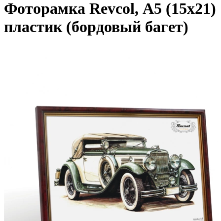
Фоторамка Revcol, А5 (15х21)
пластик (бордовый багет)