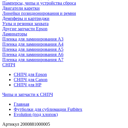
Памперсы, чипы и устройства сброса
Двигатели каретки
Линейки позиционирования и ремни
Демпферы и картриджи
Узлы и резинки захвата
Другие запчасти Epson
Ламинаторы
Пленка для ламинирования А3
Пленка для ламинирования А4
Пленка для ламинирования А5
Пленка для ламинирования А6
Пленка для ламинирования А7
СНПЧ
СНПЧ для Epson
СНПЧ для Canon
СНПЧ для HP
Чипы и запчасти к СНПЧ
Главная
Футболки для сублимации Futbitex
Evolution (под хлопок)
Артикул
2000881000005