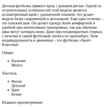
Детская футболка прямого кроя, с рукавом реглан. Одной из
отличительных особенностей этой модели является
ассиметричный крой с удлиненной спинкой, что делает
модель более современной и актуальной. Еще одно отличие –
это плоский шов. Он делает одежду более комфортной и
удобной при интенсивных тренировках, так как обычные
швы могут натирать кожу. Даже при неоднократных стирках,
с печатью и самой футболкой, ничего не произойдет. Твоя
индивидуальность в движении – это футболка «Sport»
Классика!
Общие
Наличие
Много
Текстиль
Фасон
Детский
Цвет
Белые
Недавно просмотренные