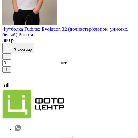
Футболка Futbitex Evolution 32 (полиэстер/хлопок, унисекс,
белый) Россия
380
р.
В корзину
шт.