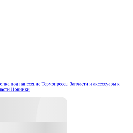
опка под нанесение
Термопрессы
Запчасти и аксессуары к
части
Новинки