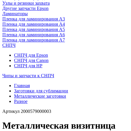
Узлы и резинки захвата
Другие запчасти Epson
Ламинаторы
Пленка для ламинирования А3
Пленка для ламинирования А4
Пленка для ламинирования А5
Пленка для ламинирования А6
Пленка для ламинирования А7
СНПЧ
СНПЧ для Epson
СНПЧ для Canon
СНПЧ для HP
Чипы и запчасти к СНПЧ
Главная
Заготовки для сублимации
Металлические заготовки
Разное
Артикул
2000579000003
Металлическая визитница