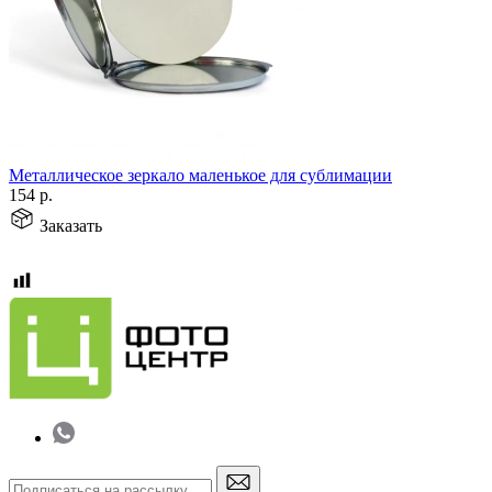
Металлическое зеркало маленькое для сублимации
154
р.
Заказать