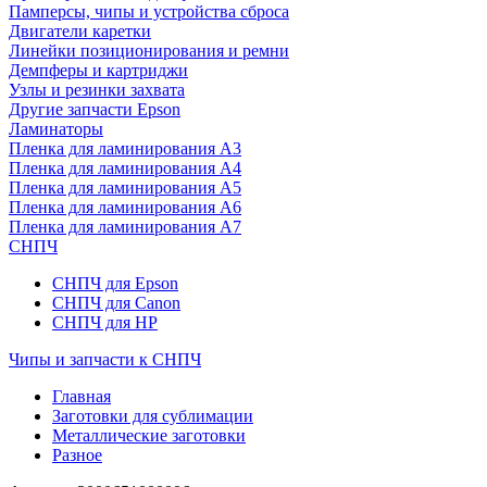
Памперсы, чипы и устройства сброса
Двигатели каретки
Линейки позиционирования и ремни
Демпферы и картриджи
Узлы и резинки захвата
Другие запчасти Epson
Ламинаторы
Пленка для ламинирования А3
Пленка для ламинирования А4
Пленка для ламинирования А5
Пленка для ламинирования А6
Пленка для ламинирования А7
СНПЧ
СНПЧ для Epson
СНПЧ для Canon
СНПЧ для HP
Чипы и запчасти к СНПЧ
Главная
Заготовки для сублимации
Металлические заготовки
Разное