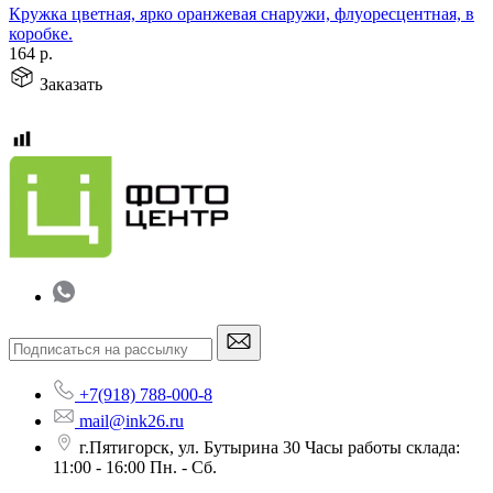
Кружка цветная, ярко оранжевая снаружи, флуоресцентная, в
коробке.
164
р.
Заказать
+7(918) 788-000-8
mail@ink26.ru
г.Пятигорск, ул. Бутырина 30 Часы работы склада:
11:00 - 16:00 Пн. - Сб.