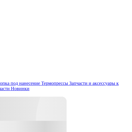
опка под нанесение
Термопрессы
Запчасти и аксессуары к
части
Новинки