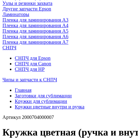
Узлы и резинки захвата
Другие запчасти Epson
Ламинаторы
Пленка для ламинирования А3
Пленка для ламинирования А4
Пленка для ламинирования А5
Пленка для ламинирования А6
Пленка для ламинирования А7
СНПЧ
СНПЧ для Epson
СНПЧ для Canon
СНПЧ для HP
Чипы и запчасти к СНПЧ
Главная
Заготовки для сублимации
Кружки для сублимации
Кружки цветные внутри и ручка
Артикул
2000704000007
Кружка цветная (ручка и вну