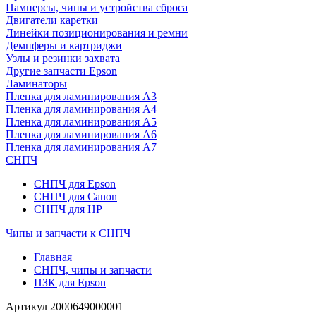
Памперсы, чипы и устройства сброса
Двигатели каретки
Линейки позиционирования и ремни
Демпферы и картриджи
Узлы и резинки захвата
Другие запчасти Epson
Ламинаторы
Пленка для ламинирования А3
Пленка для ламинирования А4
Пленка для ламинирования А5
Пленка для ламинирования А6
Пленка для ламинирования А7
СНПЧ
СНПЧ для Epson
СНПЧ для Canon
СНПЧ для HP
Чипы и запчасти к СНПЧ
Главная
СНПЧ, чипы и запчасти
ПЗК для Epson
Артикул
2000649000001