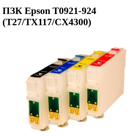
ПЗК Epson T0921-924
(T27/TX117/CX4300)