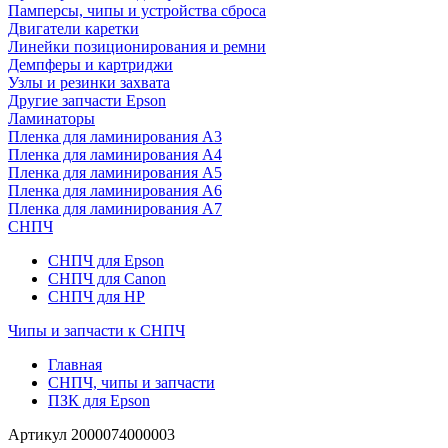
Памперсы, чипы и устройства сброса
Двигатели каретки
Линейки позиционирования и ремни
Демпферы и картриджи
Узлы и резинки захвата
Другие запчасти Epson
Ламинаторы
Пленка для ламинирования А3
Пленка для ламинирования А4
Пленка для ламинирования А5
Пленка для ламинирования А6
Пленка для ламинирования А7
СНПЧ
СНПЧ для Epson
СНПЧ для Canon
СНПЧ для HP
Чипы и запчасти к СНПЧ
Главная
СНПЧ, чипы и запчасти
ПЗК для Epson
Артикул
2000074000003