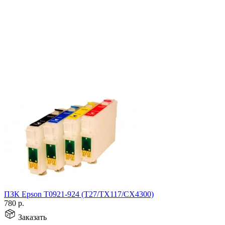
ПЗК Epson T0921-924 (T27/TX117/CX4300)
780
р.
Заказать