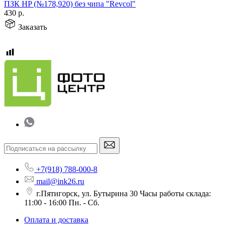
ПЗК HP (№178,920) без чипа "Revcol"
430
р.
Заказать
+7(918) 788-000-8
mail@ink26.ru
г.Пятигорск, ул. Бутырина 30 Часы работы склада:
11:00 - 16:00 Пн. - Сб.
Оплата и доставка