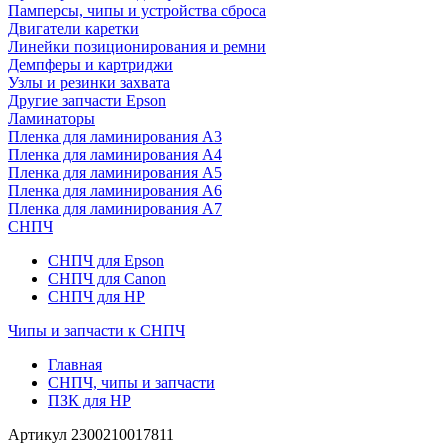
Памперсы, чипы и устройства сброса
Двигатели каретки
Линейки позиционирования и ремни
Демпферы и картриджи
Узлы и резинки захвата
Другие запчасти Epson
Ламинаторы
Пленка для ламинирования А3
Пленка для ламинирования А4
Пленка для ламинирования А5
Пленка для ламинирования А6
Пленка для ламинирования А7
СНПЧ
СНПЧ для Epson
СНПЧ для Canon
СНПЧ для HP
Чипы и запчасти к СНПЧ
Главная
СНПЧ, чипы и запчасти
ПЗК для HP
Артикул
2300210017811