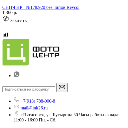
СНПЧ НР - №178,920 без чипов Revcol
1 360
р.
Заказать
+7(918) 788-000-8
mail@ink26.ru
г.Пятигорск, ул. Бутырина 30 Часы работы склада:
11:00 - 16:00 Пн. - Сб.