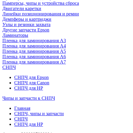
Памперсы, чипы и устройства сброса
Двигатели каретки
Линейки позиционирования и ремни
Демпферы и картриджи
Узлы и резинки захвата
Другие запчасти Epson
Ламинаторы
Пленка для ламинирования А3
Пленка для ламинирования А4
Пленка для ламинирования А5
Пленка для ламинирования А6
Пленка для ламинирования А7
СНПЧ
СНПЧ для Epson
СНПЧ для Canon
СНПЧ для HP
Чипы и запчасти к СНПЧ
Главная
СНПЧ, чипы и запчасти
СНПЧ
СНПЧ для HP