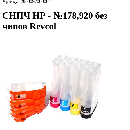
Артикул
2000097000004
СНПЧ НР - №178,920 без
чипов Revcol