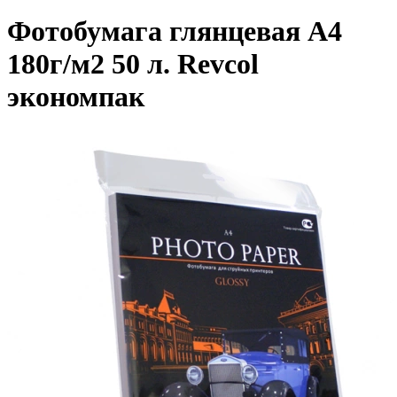
Фотобумага глянцевая A4
180г/м2 50 л. Revcol
экономпак