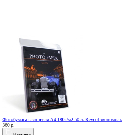
Фотобумага глянцевая A4 180г/м2 50 л. Revcol экономпак
360
р.
В корзину