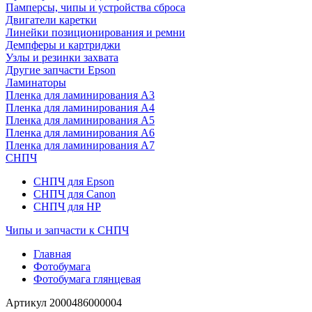
Памперсы, чипы и устройства сброса
Двигатели каретки
Линейки позиционирования и ремни
Демпферы и картриджи
Узлы и резинки захвата
Другие запчасти Epson
Ламинаторы
Пленка для ламинирования А3
Пленка для ламинирования А4
Пленка для ламинирования А5
Пленка для ламинирования А6
Пленка для ламинирования А7
СНПЧ
СНПЧ для Epson
СНПЧ для Canon
СНПЧ для HP
Чипы и запчасти к СНПЧ
Главная
Фотобумага
Фотобумага глянцевая
Артикул
2000486000004