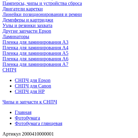
Памперсы, чипы и устройства сброса
Двигатели каретки
Линейки позиционирования и ремни
Демпферы и картриджи
Узлы и резинки захвата
Другие запчасти Epson
Ламинаторы
Пленка для ламинирования А3
Пленка для ламинирования А4
Пленка для ламинирования А5
Пленка для ламинирования А6
Пленка для ламинирования А7
СНПЧ
СНПЧ для Epson
СНПЧ для Canon
СНПЧ для HP
Чипы и запчасти к СНПЧ
Главная
Фотобумага
Фотобумага глянцевая
Артикул
2000410000001