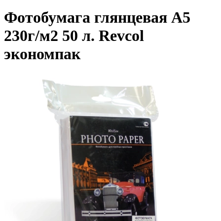
Фотобумага глянцевая A5
230г/м2 50 л. Revcol
экономпак