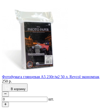
Фотобумага глянцевая A5 230г/м2 50 л. Revcol экономпак
250
р.
В корзину
шт.