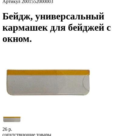
Артикул
2001552000003
Бейдж, универсальный
кармашек для бейджей с
окном.
26
р.
сопутствующие товары