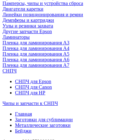
Памперсы, чипы и устройства сброса
Двигатели каретки
Линейки позиционирования и ремни
Демпферы и картриджи
Узлы и резинки захвата
Другие запчасти Epson
Ламинаторы
Пленка для ламинирования А3
Пленка для ламинирования А4
Пленка для ламинирования А5
Пленка для ламинирования А6
Пленка для ламинирования А7
СНПЧ
СНПЧ для Epson
СНПЧ для Canon
СНПЧ для HP
Чипы и запчасти к СНПЧ
Главная
Заготовки для сублимации
Металлические заготовки
Бейджи