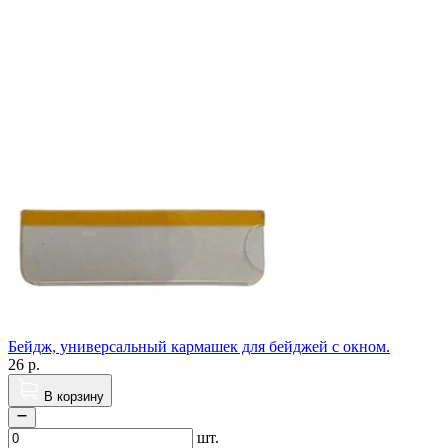
Бейдж, универсальный кармашек для бейджей с окном.
26
р.
В корзину
шт.