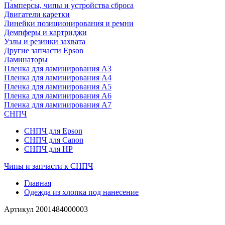
Памперсы, чипы и устройства сброса
Двигатели каретки
Линейки позиционирования и ремни
Демпферы и картриджи
Узлы и резинки захвата
Другие запчасти Epson
Ламинаторы
Пленка для ламинирования А3
Пленка для ламинирования А4
Пленка для ламинирования А5
Пленка для ламинирования А6
Пленка для ламинирования А7
СНПЧ
СНПЧ для Epson
СНПЧ для Canon
СНПЧ для HP
Чипы и запчасти к СНПЧ
Главная
Одежда из хлопка под нанесение
Артикул
2001484000003