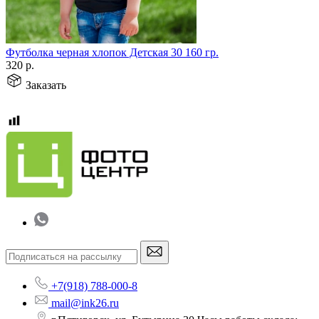
Футболка черная хлопок Детская 30 160 гр.
320
р.
Заказать
+7(918) 788-000-8
mail@ink26.ru