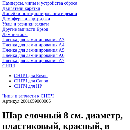
Памперсы, чипы и устройства сброса
Двигатели каретки
Линейки позиционирования и ремни
Демпферы и картриджи
Узлы и резинки захвата
Другие запчасти Epson
Ламинаторы
Пленка для ламинирования А3
Пленка для ламинирования А4
Пленка для ламинирования А5
Пленка для ламинирования А6
Пленка для ламинирования А7
СНПЧ
СНПЧ для Epson
СНПЧ для Canon
СНПЧ для HP
Чипы и запчасти к СНПЧ
Артикул
2001659000005
Шар елочный 8 см. диаметр,
пластиковый, красный, в