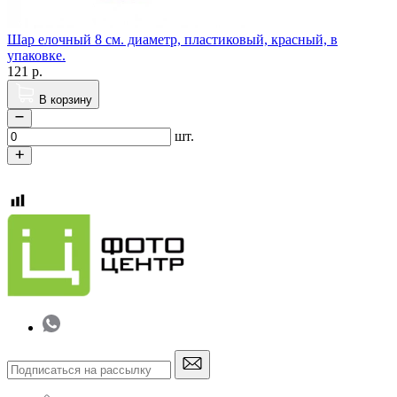
Шар елочный 8 см. диаметр, пластиковый, красный, в
упаковке.
121
р.
В корзину
шт.