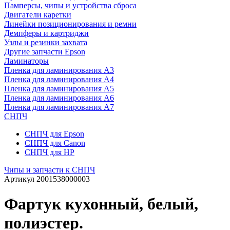
Памперсы, чипы и устройства сброса
Двигатели каретки
Линейки позиционирования и ремни
Демпферы и картриджи
Узлы и резинки захвата
Другие запчасти Epson
Ламинаторы
Пленка для ламинирования А3
Пленка для ламинирования А4
Пленка для ламинирования А5
Пленка для ламинирования А6
Пленка для ламинирования А7
СНПЧ
СНПЧ для Epson
СНПЧ для Canon
СНПЧ для HP
Чипы и запчасти к СНПЧ
Артикул
2001538000003
Фартук кухонный, белый,
полиэстер.