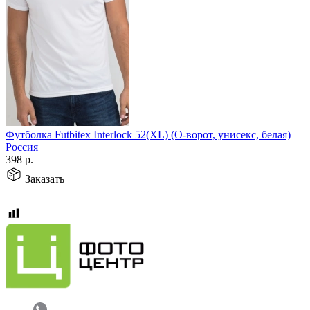
Футболка Futbitex Interlock 52(XL) (О-ворот, унисекс, белая)
Россия
398
р.
Заказать