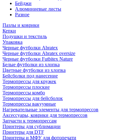
Бейджи
Алюминиевые листы
Разное
Пазлы и коврики
Кепки
Подушки и текстиль
Упаковка
Черные футболки Abratex
Черные футболки Abratex oversize
Черные футболки Futbitex Nature
Белые футболки из хлопка
Цветные футболки из хлопка
Бейсболки под нанесение
Термопрессы для кружек
Термопрессы плоские
Термопрессы комбо
Термопрессы для бейсболок
Термопрессы вакуумные
Нагревательные элементы для термопрессов
Аксессуары, коврики для термопрессов
Запчасти к термопрессам
Принтеры для сублимации
Принтеры для DTF
Принтеры и МФУ для фотопечати