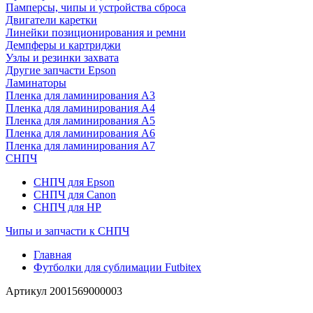
Памперсы, чипы и устройства сброса
Двигатели каретки
Линейки позиционирования и ремни
Демпферы и картриджи
Узлы и резинки захвата
Другие запчасти Epson
Ламинаторы
Пленка для ламинирования А3
Пленка для ламинирования А4
Пленка для ламинирования А5
Пленка для ламинирования А6
Пленка для ламинирования А7
СНПЧ
СНПЧ для Epson
СНПЧ для Canon
СНПЧ для HP
Чипы и запчасти к СНПЧ
Главная
Футболки для сублимации Futbitex
Артикул
2001569000003