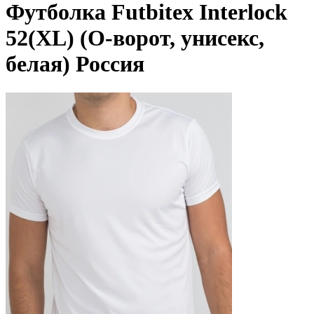
Футболка Futbitex Interlock
52(XL) (О-ворот, унисекс,
белая) Россия