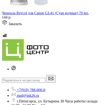
Чернила Revcol для Canon GI-41 (Cyan водные) 70 мл.
144
р.
Заказать
+7(918) 788-000-8
mail@ink26.ru
г.Пятигорск, ул. Бутырина 30 Часы работы склада: