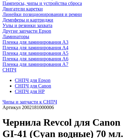
Памперсы, чипы и устройства сброса
Двигатели каретки
Линейки позиционирования и ремни
Демпферы и картриджи
Узлы и резинки захвата
Другие запчасти Epson
Ламинаторы
Пленка для ламинирования А3
Пленка для ламинирования А4
Пленка для ламинирования А5
Пленка для ламинирования А6
Пленка для ламинирования А7
СНПЧ
СНПЧ для Epson
СНПЧ для Canon
СНПЧ для HP
Чипы и запчасти к СНПЧ
Артикул
2002181000006
Чернила Revcol для Canon
GI-41 (Cyan водные) 70 мл.