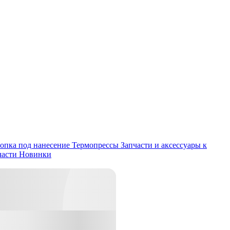
опка под нанесение
Термопрессы
Запчасти и аксессуары к
части
Новинки