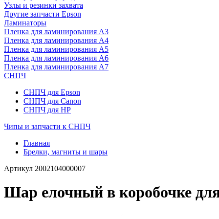
Узлы и резинки захвата
Другие запчасти Epson
Ламинаторы
Пленка для ламинирования А3
Пленка для ламинирования А4
Пленка для ламинирования А5
Пленка для ламинирования А6
Пленка для ламинирования А7
СНПЧ
СНПЧ для Epson
СНПЧ для Canon
СНПЧ для HP
Чипы и запчасти к СНПЧ
Главная
Брелки, магниты и шары
Артикул
2002104000007
Шар елочный в коробочке для