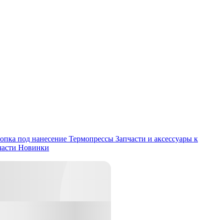
опка под нанесение
Термопрессы
Запчасти и аксессуары к
части
Новинки