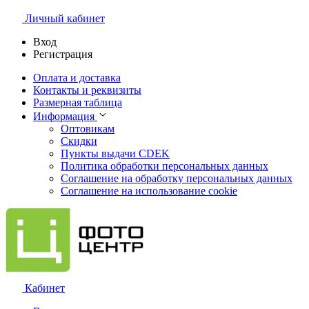
Личный кабинет
Вход
Регистрация
Оплата и доставка
Контакты и реквизиты
Размерная таблица
Информация
Оптовикам
Скидки
Пункты выдачи CDEK
Политика обработки персональных данных
Соглашение на обработку персональных данных
Соглашение на использование cookie
Кабинет