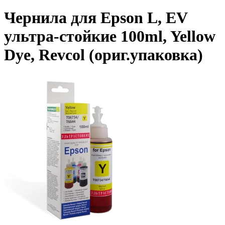
Чернила для Epson L, EV
ультра-стойкие 100ml, Yellow
Dye, Revcol (ориг.упаковка)