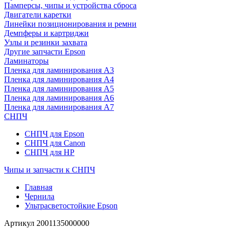
Памперсы, чипы и устройства сброса
Двигатели каретки
Линейки позиционирования и ремни
Демпферы и картриджи
Узлы и резинки захвата
Другие запчасти Epson
Ламинаторы
Пленка для ламинирования А3
Пленка для ламинирования А4
Пленка для ламинирования А5
Пленка для ламинирования А6
Пленка для ламинирования А7
СНПЧ
СНПЧ для Epson
СНПЧ для Canon
СНПЧ для HP
Чипы и запчасти к СНПЧ
Главная
Чернила
Ультрасветостойкие Epson
Артикул
2001135000000