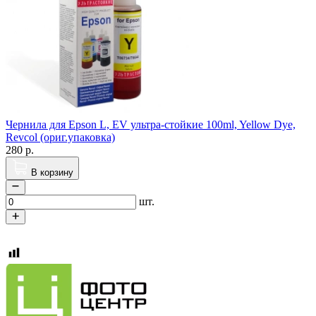
Чернила для Epson L, EV ультра-стойкие 100ml, Yellow Dye,
Revcol (ориг.упаковка)
280
р.
В корзину
шт.