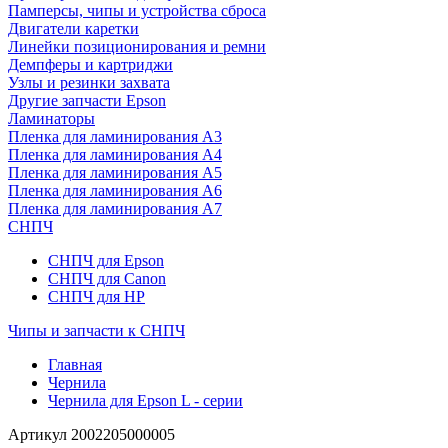
Памперсы, чипы и устройства сброса
Двигатели каретки
Линейки позиционирования и ремни
Демпферы и картриджи
Узлы и резинки захвата
Другие запчасти Epson
Ламинаторы
Пленка для ламинирования А3
Пленка для ламинирования А4
Пленка для ламинирования А5
Пленка для ламинирования А6
Пленка для ламинирования А7
СНПЧ
СНПЧ для Epson
СНПЧ для Canon
СНПЧ для HP
Чипы и запчасти к СНПЧ
Главная
Чернила
Чернила для Epson L - серии
Артикул
2002205000005