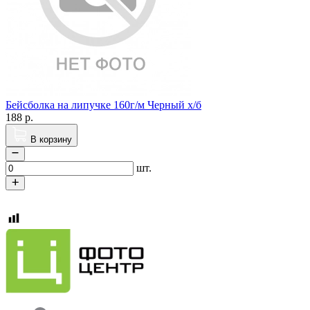
Бейсболка на липучке 160г/м Черный х/б
188
р.
В корзину
шт.