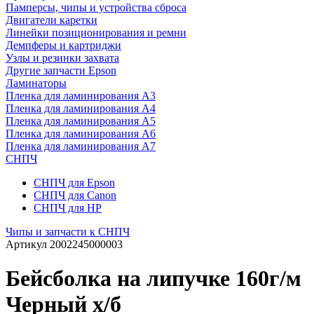
Памперсы, чипы и устройства сброса
Двигатели каретки
Линейки позиционирования и ремни
Демпферы и картриджи
Узлы и резинки захвата
Другие запчасти Epson
Ламинаторы
Пленка для ламинирования А3
Пленка для ламинирования А4
Пленка для ламинирования А5
Пленка для ламинирования А6
Пленка для ламинирования А7
СНПЧ
СНПЧ для Epson
СНПЧ для Canon
СНПЧ для HP
Чипы и запчасти к СНПЧ
Артикул
2002245000003
Бейсболка на липучке 160г/м
Черный х/б