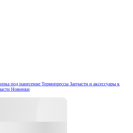
опка под нанесение
Термопрессы
Запчасти и аксессуары к
части
Новинки