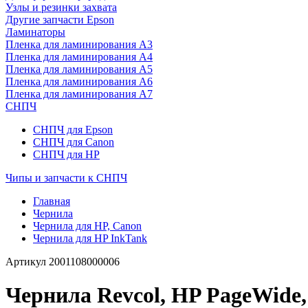
Узлы и резинки захвата
Другие запчасти Epson
Ламинаторы
Пленка для ламинирования А3
Пленка для ламинирования А4
Пленка для ламинирования А5
Пленка для ламинирования А6
Пленка для ламинирования А7
СНПЧ
СНПЧ для Epson
СНПЧ для Canon
СНПЧ для HP
Чипы и запчасти к СНПЧ
Главная
Чернила
Чернила для HP, Canon
Чернила для HP InkTank
Артикул
2001108000006
Чернила Revcol, HP PageWide,