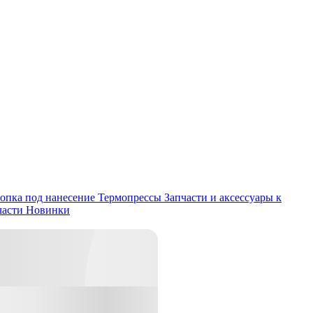
опка под нанесение
Термопрессы
Запчасти и аксессуары к
части
Новинки