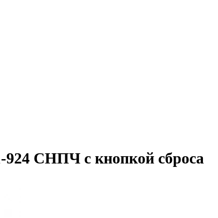
-924 СНПЧ с кнопкой сброса