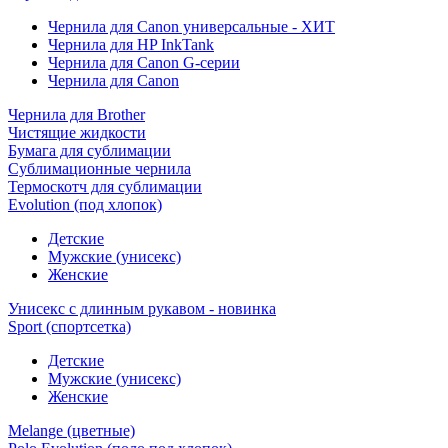
Чернила для Canon универсальные - ХИТ
Чернила для HP InkTank
Чернила для Canon G-серии
Чернила для Canon
Чернила для Brother
Чистящие жидкости
Бумага для сублимации
Сублимационные чернила
Термоскотч для сублимации
Evolution (под хлопок)
Детские
Мужские (унисекс)
Женские
Унисекс с длинным рукавом - новинка
Sport (спортсетка)
Детские
Мужские (унисекс)
Женские
Melange (цветные)