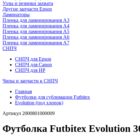
Узлы и резинки захвата
Другие запчасти Epson
Ламинаторы
Пленка для ламинирования А3
Пленка для ламинирования А4
Пленка для ламинирования А5
Пленка для ламинирования А6
Пленка для ламинирования А7
СНПЧ
СНПЧ для Epson
СНПЧ для Canon
СНПЧ для HP
Чипы и запчасти к СНПЧ
Главная
Футболки для сублимации Futbitex
Evolution (под хлопок)
Артикул
2000801000009
Футболка Futbitex Evolution 3