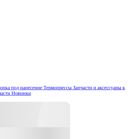
опка под нанесение
Термопрессы
Запчасти и аксессуары к
части
Новинки