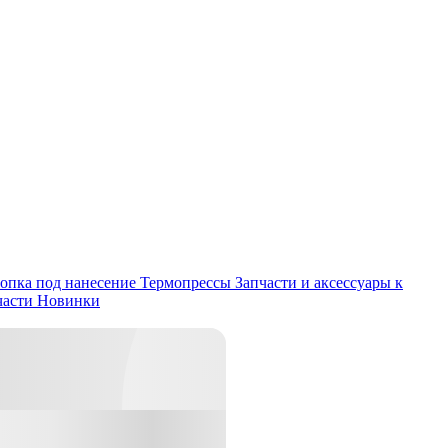
опка под нанесение
Термопрессы
Запчасти и аксессуары к
части
Новинки