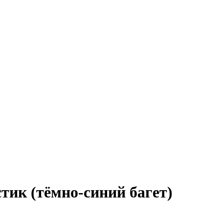
стик (тёмно-синий багет)