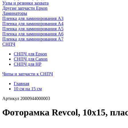
Узлы и резинки захвата
Другие запчасти Epson
Ламинаторы
Пленка для ламинирования А3
Пленка для ламинирования А4
Пленка для ламинирования А5
Пленка для ламинирования А6
Пленка для ламинирования А7
СНПЧ
СНПЧ для Epson
СНПЧ для Canon
СНПЧ для HP
Чипы и запчасти к СНПЧ
Главная
10 см на 15 см
Артикул
2000944000003
Фоторамка Revcol, 10х15, пла