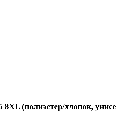
6 8XL (полиэстер/хлопок, унисе