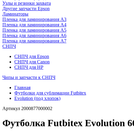
Узлы и резинки захвата
Другие запчасти Epson
Ламинаторы
Пленка для ламинирования А3
Пленка для ламинирования А4
Пленка для ламинирования А5
Пленка для ламинирования А6
Пленка для ламинирования А7
СНПЧ
СНПЧ для Epson
СНПЧ для Canon
СНПЧ для HP
Чипы и запчасти к СНПЧ
Главная
Футболки для сублимации Futbitex
Evolution (под хлопок)
Артикул
2000877000002
Футболка Futbitex Evolution 6