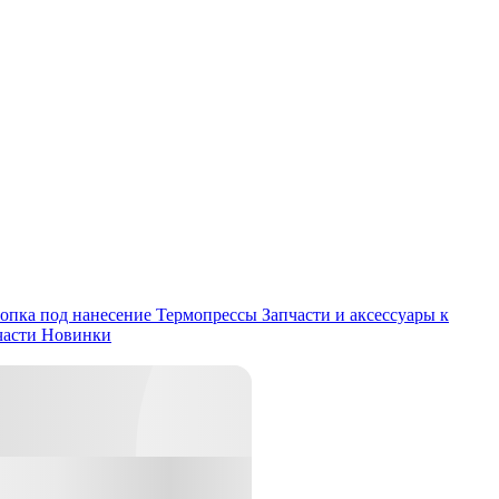
опка под нанесение
Термопрессы
Запчасти и аксессуары к
части
Новинки