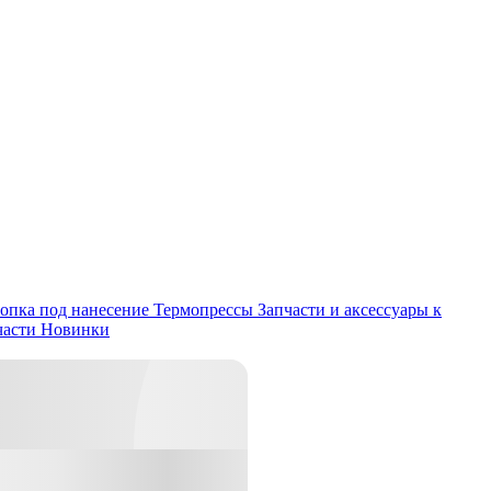
опка под нанесение
Термопрессы
Запчасти и аксессуары к
части
Новинки