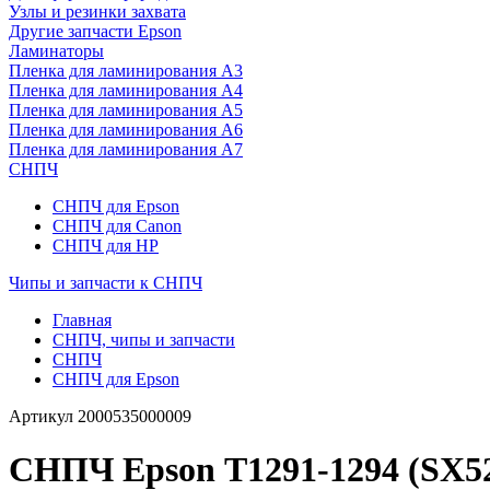
Узлы и резинки захвата
Другие запчасти Epson
Ламинаторы
Пленка для ламинирования А3
Пленка для ламинирования А4
Пленка для ламинирования А5
Пленка для ламинирования А6
Пленка для ламинирования А7
СНПЧ
СНПЧ для Epson
СНПЧ для Canon
СНПЧ для HP
Чипы и запчасти к СНПЧ
Главная
СНПЧ, чипы и запчасти
СНПЧ
СНПЧ для Epson
Артикул
2000535000009
СНПЧ Epson Т1291-1294 (SX52