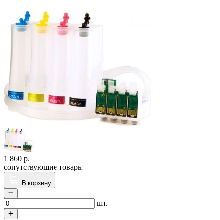
1 860
р.
сопутствующие товары
В корзину
шт.