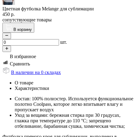
Цветная футболка Melange для сублимации
450
р.
сопутствующие товары
В корзину
шт.
В избранное
Сравнить
В наличии на 0 складах
О товаре
Характеристики
Состав: 100% полиэстер. Используется функциональное
полотно Coolpass, которое легко впитывает влагу и
пропускает воздух
Уход за вещами: бережная стирка при 30 градусах,
глажка при температуре до 110 °C; запрещено
отбеливание, барабанная сушка, химическая чистка;
Футболка прямого кроя для сублимации, выполнена в