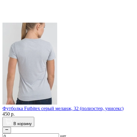
Футболка Futbitex серый меланж, 32 (полиэстер, унисекс)
450
р.
В корзину
шт.