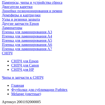
Памперсы, чипы и устройства сброса
Двигатели каретки
Линейки позиционирования и ремни
Демпферы и картриджи
Узлы и резинки захвата
Другие запчасти Epson
Ламинаторы
Пленка для ламинирования А3
Пленка для ламинирования А4
Пленка для ламинирования А5
Пленка для ламинирования А6
Пленка для ламинирования А7
СНПЧ
СНПЧ для Epson
СНПЧ для Canon
СНПЧ для HP
Чипы и запчасти к СНПЧ
Главная
Футболки для сублимации Futbitex
Melange (цветные)
Артикул
2001192000005