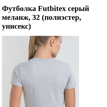
Футболка Futbitex серый
меланж, 32 (полиэстер,
унисекс)