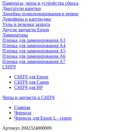
Памперсы, чипы и устройства сброса
Двигатели каретки
Линейки позиционирования и ремни
Демпферы и картриджи
Узлы и резинки захвата
Другие запчасти Epson
Ламинаторы
Пленка для ламинирования А3
Пленка для ламинирования А4
Пленка для ламинирования А5
Пленка для ламинирования А6
Пленка для ламинирования А7
СНПЧ
СНПЧ для Epson
СНПЧ для Canon
СНПЧ для HP
Чипы и запчасти к СНПЧ
Главная
Чернила
Чернила для Epson L - серии
Артикул
2002324000009