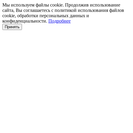
Мы используем файлы cookie. Продолжив использование
сайта, Вы соглашаетесь с политикой использования файлов
cookie, обработки персональных данных и
конфиденциальности.
Подробнее
Принять