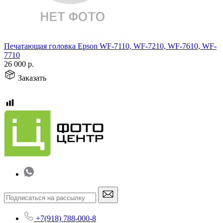
Печатающая головка Epson WF-7110, WF-7210, WF-7610, WF-
7710
26 000
р.
Заказать
+7(918) 788-000-8