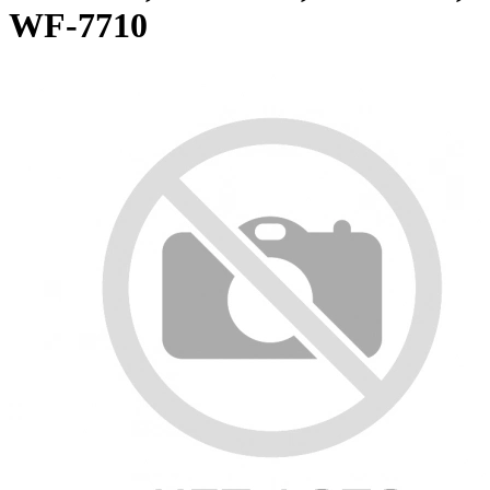
WF-7710