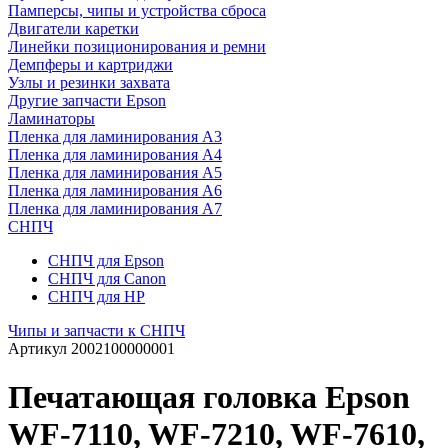
Памперсы, чипы и устройства сброса
Двигатели каретки
Линейки позиционирования и ремни
Демпферы и картриджи
Узлы и резинки захвата
Другие запчасти Epson
Ламинаторы
Пленка для ламинирования А3
Пленка для ламинирования А4
Пленка для ламинирования А5
Пленка для ламинирования А6
Пленка для ламинирования А7
СНПЧ
СНПЧ для Epson
СНПЧ для Canon
СНПЧ для HP
Чипы и запчасти к СНПЧ
Артикул
2002100000001
Печатающая головка Epson
WF-7110, WF-7210, WF-7610,