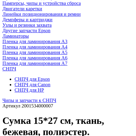
Памперсы, чипы и устройства сброса
Двигатели каретки
Линейки позиционирования и ремни
Демпферы и картриджи
Узлы и резинки захвата
Другие запчасти Epson
Ламинаторы
Пленка для ламинирования А3
Пленка для ламинирования А4
Пленка для ламинирования А5
Пленка для ламинирования А6
Пленка для ламинирования А7
СНПЧ
СНПЧ для Epson
СНПЧ для Canon
СНПЧ для HP
Чипы и запчасти к СНПЧ
Артикул
2001534000007
Сумка 15*27 см, ткань,
бежевая, полиэстер.