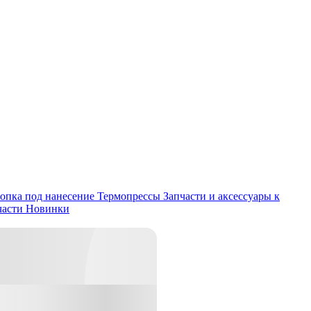
опка под нанесение
Термопрессы
Запчасти и аксессуары к
части
Новинки