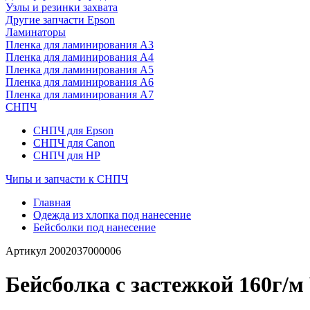
Узлы и резинки захвата
Другие запчасти Epson
Ламинаторы
Пленка для ламинирования А3
Пленка для ламинирования А4
Пленка для ламинирования А5
Пленка для ламинирования А6
Пленка для ламинирования А7
СНПЧ
СНПЧ для Epson
СНПЧ для Canon
СНПЧ для HP
Чипы и запчасти к СНПЧ
Главная
Одежда из хлопка под нанесение
Бейсболки под нанесение
Артикул
2002037000006
Бейсболка с застежкой 160г/м