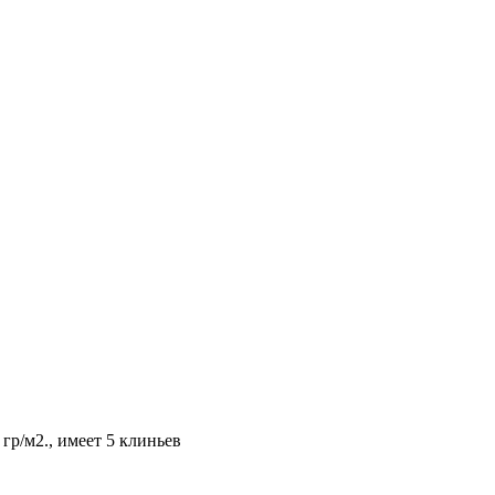
р/м2., имеет 5 клиньев