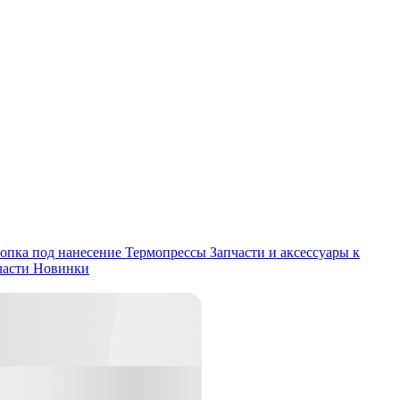
опка под нанесение
Термопрессы
Запчасти и аксессуары к
части
Новинки