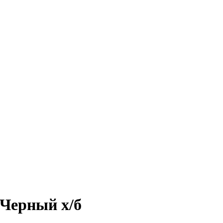
 Черный х/б